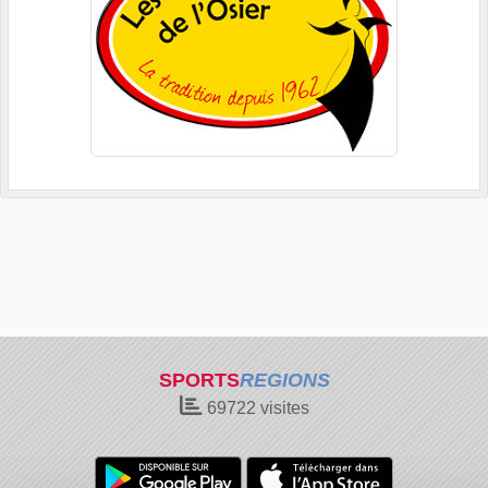
SPORTS
REGIONS
69722
visites