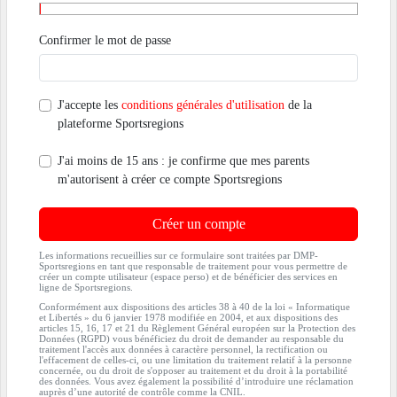
Confirmer le mot de passe
J'accepte les
conditions générales d'utilisation
de la
plateforme Sportsregions
J'ai moins de 15 ans : je confirme que mes parents
m'autorisent à créer ce compte Sportsregions
Créer un compte
Les informations recueillies sur ce formulaire sont traitées par DMP-
Sportsregions en tant que responsable de traitement pour vous permettre de
créer un compte utilisateur (espace perso) et de bénéficier des services en
ligne de Sportsregions.
Conformément aux dispositions des articles 38 à 40 de la loi « Informatique
et Libertés » du 6 janvier 1978 modifiée en 2004, et aux dispositions des
articles 15, 16, 17 et 21 du Règlement Général européen sur la Protection des
Données (RGPD) vous bénéficiez du droit de demander au responsable du
traitement l'accès aux données à caractère personnel, la rectification ou
l'effacement de celles-ci, ou une limitation du traitement relatif à la personne
concernée, ou du droit de s'opposer au traitement et du droit à la portabilité
des données. Vous avez également la possibilité d’introduire une réclamation
auprès d’une autorité de contrôle comme la CNIL.