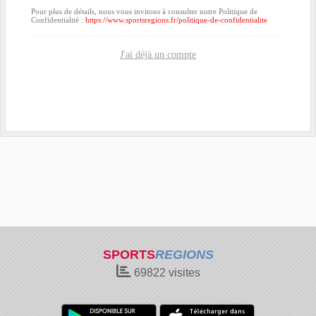
Pour plus de détails, nous vous invitons à consulter notre Politique de
Confidentialité :
https://www.sportsregions.fr/politique-de-confidentialite
J'ai déjà un compte
SPORTS
REGIONS
69822
visites